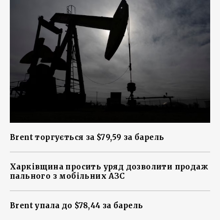
Brent торгується за $79,59 за барель
Харківщина просить уряд дозволити продаж
пального з мобільних АЗС
Brent упала до $78,44 за барель