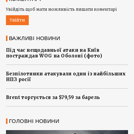
Увійдіть щоб мати можливість лишати коментарі
Увійти
ВАЖЛИВІ НОВИНИ
Під час нещодавньої атаки на Київ
постраждав WOG на Оболоні (фото)
Безпілотники атакували один із найбільших
НПЗ росії
Brent торгується за $79,59 за барель
ГОЛОВНІ НОВИНИ