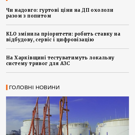
Чи надовго: гуртові ціни на ДП охололи
разом з попитом
KLO змінила пріоритети: робить ставку на
відбудову, сервіс і цифровізацію
На Харківщині тестуватимуть локальну
систему тривог для АЗС
ГОЛОВНІ НОВИНИ