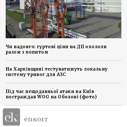
Чи надовго: гуртові ціни на ДП охололи
разом з попитом
На Харківщині тестуватимуть локальну
систему тривог для АЗС
Під час нещодавньої атаки на Київ
постраждав WOG на Оболоні (фото)