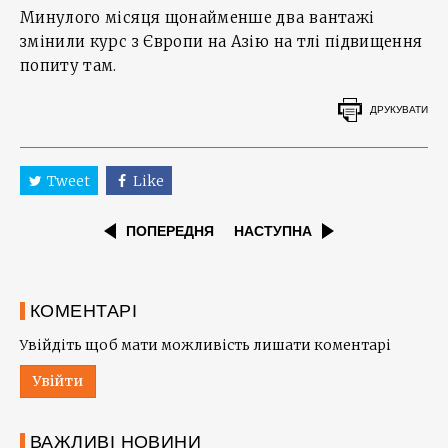
Минулого місяця щонайменше два вантажі
змінили курс з Європи на Азію на тлі підвищення
попиту там.
ДРУКУВАТИ
Tweet
Like
ПОПЕРЕДНЯ
НАСТУПНА
КОМЕНТАРІ
Увійдіть щоб мати можливість лишати коментарі
Увійти
ВАЖЛИВІ НОВИНИ