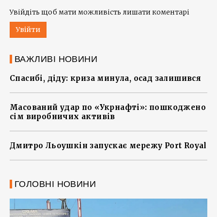
Увійдіть щоб мати можливість лишати коментарі
Увійти
ВАЖЛИВІ НОВИНИ
Спасибі, діду: криза минула, осад залишився
Масований удар по «Укрнафті»: пошкоджено
сім виробничих активів
Дмитро Льоушкін запускає мережу Port Royal
ГОЛОВНІ НОВИНИ