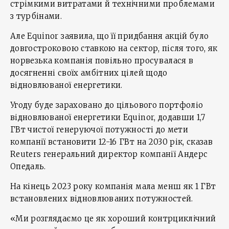
стрімкими витратами й технічними проблемами
з турбінами.
Але Equinor заявила, що її придбання акцій було
довгостроковою ставкою на сектор, після того, як
норвезька компанія повільно просувалася в
досягненні своїх амбітних цілей щодо
відновлюваної енергетики.
Угоду буде зараховано до цільового портфоліо
відновлюваної енергетики Equinor, додавши 1,7
ГВт чистої генеруючої потужності до мети
компанії встановити 12-16 ГВт на 2030 рік, сказав
Reuters генеральний директор компанії Андерс
Опедаль.
На кінець 2023 року компанія мала менш як 1 ГВт
встановлених відновлюваних потужностей.
«Ми розглядаємо це як хороший контрциклічний