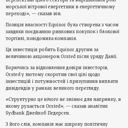
морської вітрової енергетики в енергетичному
переході», — сказав він.
Позиція власності Equinor була створена з часом
завдяки поєднанню ринкових покупок і блокової
торгівлі, повідомила компанія.
Ця інвестиція робить Equinor другим за
величиною акціонером Orsted після уряду Данії.
Борючись за відновлення довіри інвесторів,
Orsted у лютому скоротив свої цілі щодо
інвестицій і потужностей і призупинив виплати
дивідендів у рамках великого перегляду.
«Структурно це нічого не змінює для напрямку, в
якому рухається Orsted», — сказав аналітик
Sydbank Джейкоб Педерсен.
З його слів, компанія має широку політичну