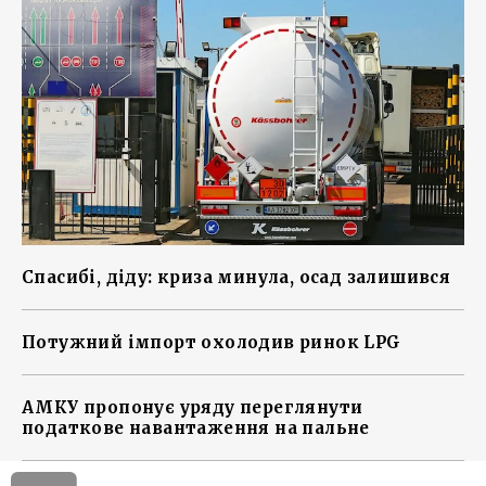
Спасибі, діду: криза минула, осад залишився
Потужний імпорт охолодив ринок LPG
АМКУ пропонує уряду переглянути
податкове навантаження на пальне