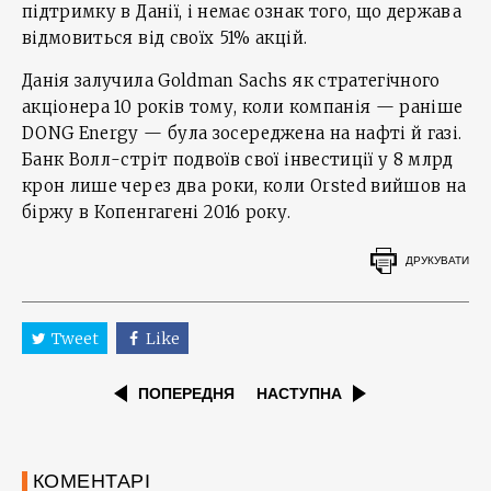
підтримку в Данії, і немає ознак того, що держава
відмовиться від своїх 51% акцій.
Данія залучила Goldman Sachs як стратегічного
акціонера 10 років тому, коли компанія — раніше
DONG Energy — була зосереджена на нафті й газі.
Банк Волл-стріт подвоїв свої інвестиції у 8 млрд
крон лише через два роки, коли Orsted вийшов на
біржу в Копенгагені 2016 року.
ДРУКУВАТИ
Tweet
Like
ПОПЕРЕДНЯ
НАСТУПНА
КОМЕНТАРІ