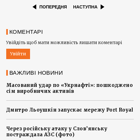
ПОПЕРЕДНЯ
НАСТУПНА
КОМЕНТАРІ
Увійдіть щоб мати можливість лишати коментарі
Увійти
ВАЖЛИВІ НОВИНИ
Масований удар по «Укрнафті»: пошкоджено
сім виробничих активів
Дмитро Льоушкін запускає мережу Port Royal
Через російську атаку у Слов’янську
постраждала АЗС (фото)