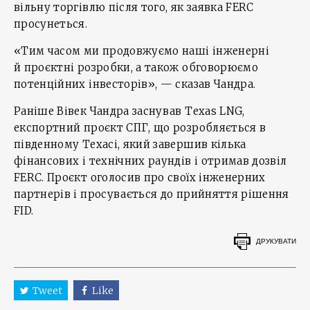
вільну торгівлю після того, як заявка FERC
просунеться.
«Тим часом ми продовжуємо наші інженерні
й проєктні розробки, а також обговорюємо
потенційних інвесторів», — сказав Чандра.
Раніше Вівек Чандра заснував Texas LNG,
експортний проєкт СПГ, що розробляється в
південному Техасі, який завершив кілька
фінансових і технічних раундів і отримав дозвіл
FERC. Проєкт оголосив про своїх інженерних
партнерів і просувається до прийняття рішення
FID.
ДРУКУВАТИ
Tweet
Like