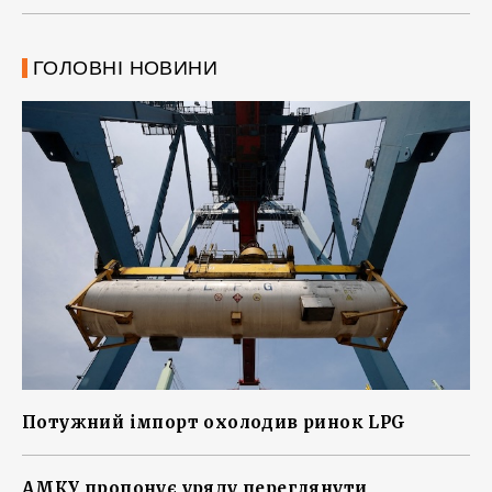
ГОЛОВНІ НОВИНИ
Потужний імпорт охолодив ринок LPG
АМКУ пропонує уряду переглянути