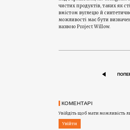
чистих продуктів, таких як ст
вмістом вуглецю й синтетичн
можливості має бути визначен
назвою Project Willow.
ПОПЕ
КОМЕНТАРІ
Увійдіть щоб мати можливість 
Увійти