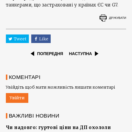
танкерами, що застраховані у країнах ЄС чи G7.
ДРУКУВАТИ
Tweet
Like
ПОПЕРЕДНЯ
НАСТУПНА
КОМЕНТАРІ
Увійдіть щоб мати можливість лишати коментарі
Увійти
ВАЖЛИВІ НОВИНИ
Чи надовго: гуртові ціни на ДП охололи