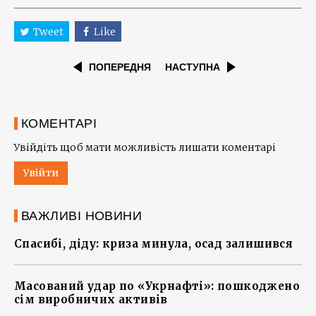
Tweet
Like
ПОПЕРЕДНЯ
НАСТУПНА
КОМЕНТАРІ
Увійдіть щоб мати можливість лишати коментарі
Увійти
ВАЖЛИВІ НОВИНИ
Спасибі, діду: криза минула, осад залишився
Масований удар по «Укрнафті»: пошкоджено
сім виробничих активів