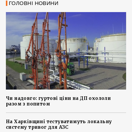
ГОЛОВНІ НОВИНИ
Чи надовго: гуртові ціни на ДП охололи
разом з попитом
На Харківщині тестуватимуть локальну
систему тривог для АЗС