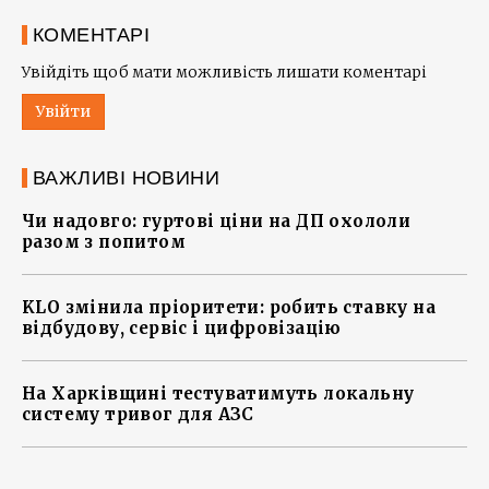
КОМЕНТАРІ
Увійдіть щоб мати можливість лишати коментарі
Увійти
ВАЖЛИВІ НОВИНИ
Чи надовго: гуртові ціни на ДП охололи
разом з попитом
KLO змінила пріоритети: робить ставку на
відбудову, сервіс і цифровізацію
На Харківщині тестуватимуть локальну
систему тривог для АЗС