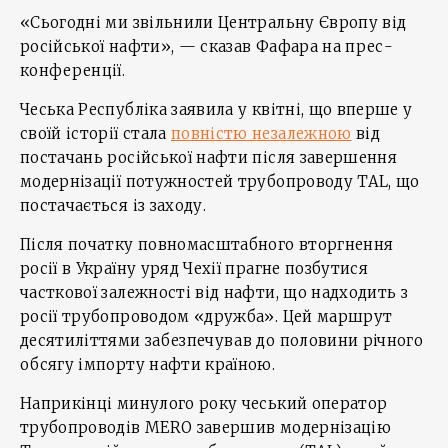
«Сьогодні ми звільнили Центральну Європу від
російської нафти», — сказав Фафара на прес-
конференції.
Чеська Республіка заявила у квітні, що вперше у
своїй історії стала
повністю незалежною
від
постачань російської нафти після завершення
модернізації потужностей трубопроводу TAL, що
постачається із заходу.
Після початку повномасштабного вторгнення
росії в Україну уряд Чехії прагне позбутися
часткової залежності від нафти, що надходить з
росії трубопроводом «дружба». Цей маршрут
десятиліттями забезпечував до половини річного
обсягу імпорту нафти країною.
Наприкінці минулого року чеський оператор
трубопроводів MERO завершив модернізацію