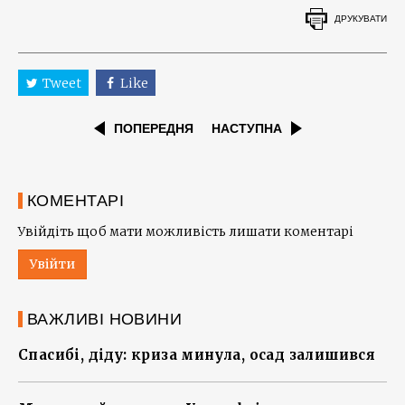
ДРУКУВАТИ
Tweet
Like
ПОПЕРЕДНЯ
НАСТУПНА
КОМЕНТАРІ
Увійдіть щоб мати можливість лишати коментарі
Увійти
ВАЖЛИВІ НОВИНИ
Спасибі, діду: криза минула, осад залишився