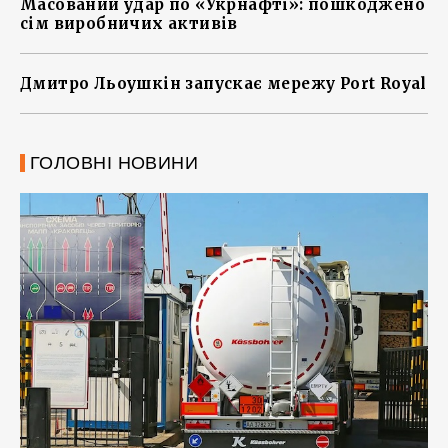
Масований удар по «Укрнафті»: пошкоджено
сім виробничих активів
Дмитро Льоушкін запускає мережу Port Royal
ГОЛОВНІ НОВИНИ