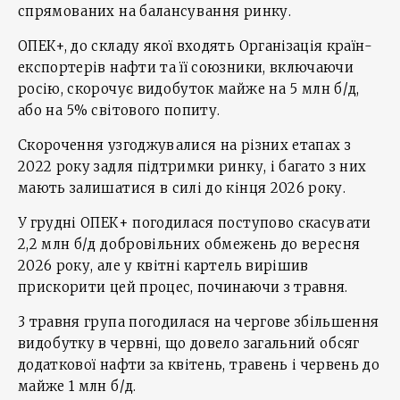
спрямованих на балансування ринку.
ОПЕК+, до складу якої входять Організація країн-
експортерів нафти та її союзники, включаючи
росію, скорочує видобуток майже на 5 млн б/д,
або на 5% світового попиту.
Скорочення узгоджувалися на різних етапах з
2022 року задля підтримки ринку, і багато з них
мають залишатися в силі до кінця 2026 року.
У грудні ОПЕК+ погодилася поступово скасувати
2,2 млн б/д добровільних обмежень до вересня
2026 року, але у квітні картель вирішив
прискорити цей процес, починаючи з травня.
3 травня група погодилася на чергове збільшення
видобутку в червні, що довело загальний обсяг
додаткової нафти за квітень, травень і червень до
майже 1 млн б/д.