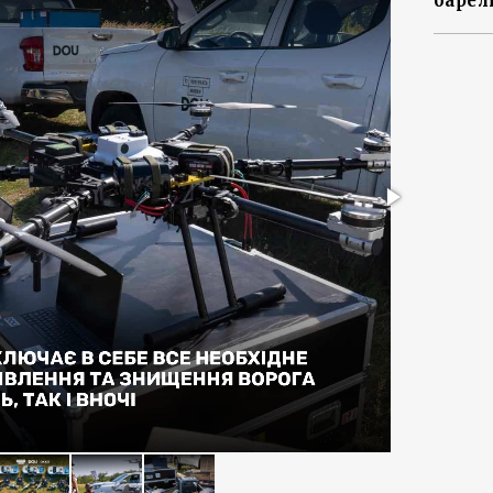
барел