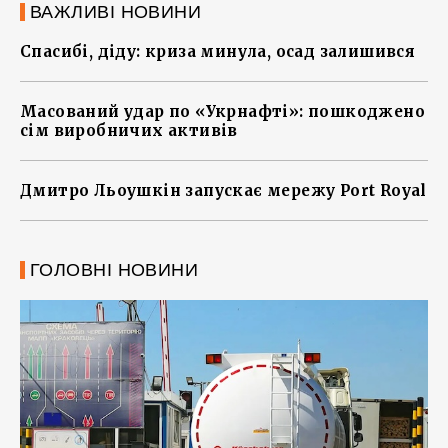
ВАЖЛИВІ НОВИНИ
Спасибі, діду: криза минула, осад залишився
Масований удар по «Укрнафті»: пошкоджено
сім виробничих активів
Дмитро Льоушкін запускає мережу Port Royal
ГОЛОВНІ НОВИНИ