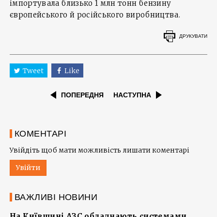
імпортувала близько 1 млн тонн бензину
європейського й російського виробництва.
ДРУКУВАТИ
Tweet
Like
ПОПЕРЕДНЯ
НАСТУПНА
КОМЕНТАРІ
Увійдіть щоб мати можливість лишати коментарі
Увійти
ВАЖЛИВІ НОВИНИ
На Київщині АЗС обладнають системами