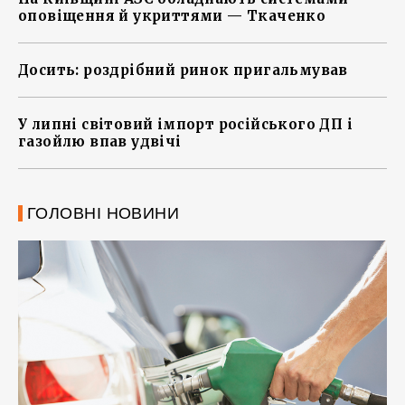
оповіщення й укриттями — Ткаченко
Досить: роздрібний ринок пригальмував
У липні світовий імпорт російського ДП і
газойлю впав удвічі
ГОЛОВНІ НОВИНИ