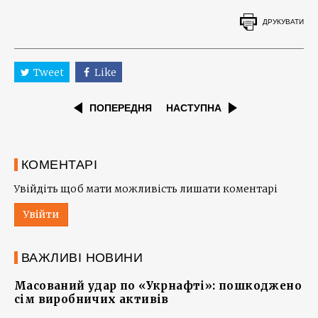
ДРУКУВАТИ
Tweet
Like
ПОПЕРЕДНЯ
НАСТУПНА
КОМЕНТАРІ
Увійдіть щоб мати можливість лишати коментарі
Увійти
ВАЖЛИВІ НОВИНИ
Масований удар по «Укрнафті»: пошкоджено
сім виробничих активів