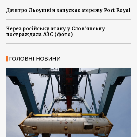
Дмитро Льоушкін запускає мережу Port Royal
Через російську атаку у Слов’янську
постраждала АЗС (фото)
ГОЛОВНІ НОВИНИ