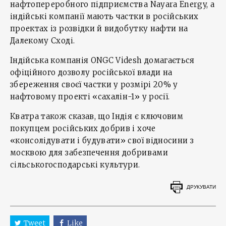
нафтопереробного підприємства Nayara Energy, а
індійські компанії мають частки в російських
проектах із розвідки й видобутку нафти на
Далекому Сході.
Індійська компанія ONGC Videsh домагається
офіційного дозволу російської влади на
збереження своєї частки у розмірі 20% у
нафтовому проекті «сахалін-1» у росії.
Кватра також сказав, що Індія є ключовим
покупцем російських добрив і хоче
«консолідувати і будувати» свої відносини з
москвою для забезпечення добривами
сільськогосподарські культури.
ДРУКУВАТИ
Tweet
Like