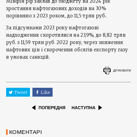
Мінфін рф заклав до бюджету на 2024 рік
зростання нафтогазових доходів на 30%
порівняно з 2023 роком, до 11,5 трлн руб..
За підсумками 2023 року нафтогазові
надходження скоротилися на 23,9%, до 8,82 трлн
руб. з 11,59 трлн руб. 2022 року, через зниження
нафтових цін і скорочення обсягів експорту газу
в умовах санкцій.
ДРУКУВАТИ
Tweet
Like
ПОПЕРЕДНЯ
НАСТУПНА
КОМЕНТАРІ