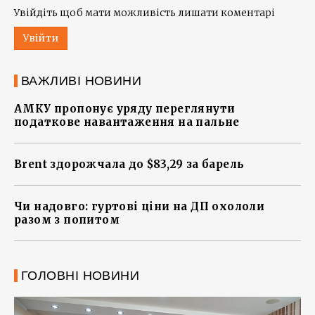
Увійдіть щоб мати можливість лишати коментарі
Увійти
ВАЖЛИВІ НОВИНИ
АМКУ пропонує уряду переглянути
податкове навантаження на пальне
Brent здорожчала до $83,29 за барель
Чи надовго: гуртові ціни на ДП охололи
разом з попитом
ГОЛОВНІ НОВИНИ