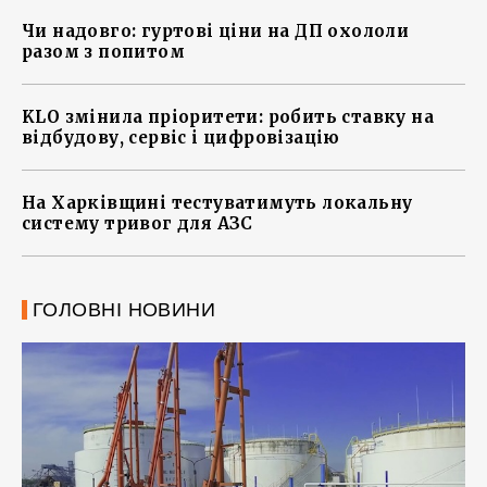
Чи надовго: гуртові ціни на ДП охололи
разом з попитом
KLO змінила пріоритети: робить ставку на
відбудову, сервіс і цифровізацію
На Харківщині тестуватимуть локальну
систему тривог для АЗС
ГОЛОВНІ НОВИНИ