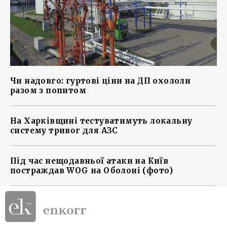
Чи надовго: гуртові ціни на ДП охололи
разом з попитом
На Харківщині тестуватимуть локальну
систему тривог для АЗС
Під час нещодавньої атаки на Київ
постраждав WOG на Оболоні (фото)