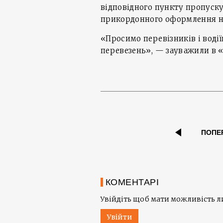
відповідного пункту пропуск
прикордонного оформлення на 
«Просимо перевізників і вод
перевезень», — зауважили в 
ПОПЕ
КОМЕНТАРІ
Увійдіть щоб мати можливість 
Увійти