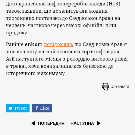
Два європейські нафтопереробні заводи (НПЗ)
також заявили, що не запитували жодних
термінових постачань до Саудівської Аравії на
червень, частково через високі офіційні ціни
продажу.
Раніше
enkorr
повідомляв
, що Саудівська Аравія
знизила ціну на свій основний сорт нафти для
Азії наступного місяця з рекордно високого рівня
в травні, хоча вона залишалася близькою до
історичного максимуму.
ДРУКУВАТИ
Tweet
Like
ПОПЕРЕДНЯ
НАСТУПНА