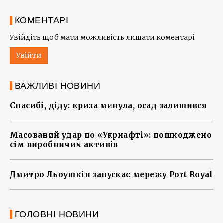
КОМЕНТАРІ
Увійдіть щоб мати можливість лишати коментарі
Увійти
ВАЖЛИВІ НОВИНИ
Спасибі, діду: криза минула, осад залишився
Масований удар по «Укрнафті»: пошкоджено
сім виробничих активів
Дмитро Льоушкін запускає мережу Port Royal
ГОЛОВНІ НОВИНИ