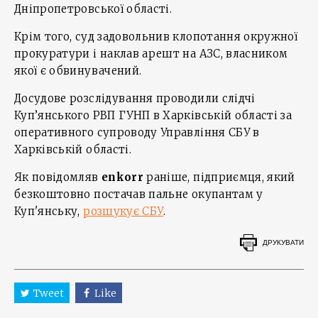
Дніпропетровської області.
Крім того, суд задовольнив клопотання окружної
прокуратури і наклав арешт на АЗС, власником
якої є обвинувачений.
Досудове розслідування проводили слідчі
Куп’янського РВП ГУНП в Харківській області за
оперативного супроводу Управління СБУ в
Харківській області.
Як повідомляв
enkorr
раніше, підприємця, який
безкоштовно постачав пальне окупантам у
Куп'янську,
розшукує СБУ
.
ДРУКУВАТИ
Tweet
Like