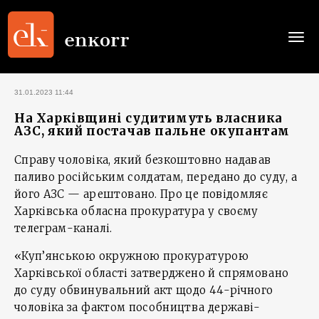
Togg
navi
31.01.2023 11:44
На Харківщині судитимуть власника
АЗС, який постачав пальне окупантам
Справу чоловіка, який безкоштовно надавав
паливо російським солдатам, передано до суду, а
його АЗС — арештовано. Про це повідомляє
Харківська обласна прокуратура у своєму
телеграм-каналі.
«Куп’янською окружною прокуратурою
Харківської області затверджено й спрямовано
до суду обвинувальний акт щодо 44-річного
чоловіка за фактом пособництва державі-