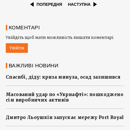
ПОПЕРЕДНЯ
НАСТУПНА
КОМЕНТАРІ
Увійдіть щоб мати можливість лишати коментарі
Увійти
ВАЖЛИВІ НОВИНИ
Спасибі, діду: криза минула, осад залишився
Масований удар по «Укрнафті»: пошкоджено
сім виробничих активів
Дмитро Льоушкін запускає мережу Port Royal