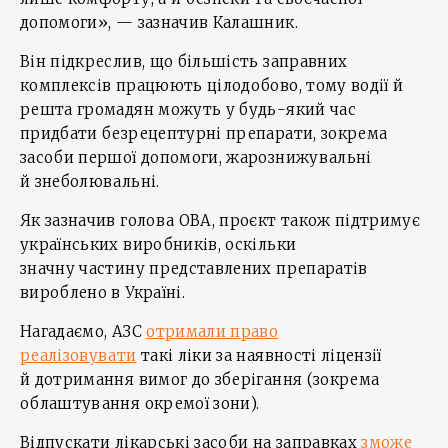
допомоги», — зазначив Калашник.
Він підкреслив, що більшість заправних
комплексів працюють цілодобово, тому водії й
решта громадян можуть у будь-який час
придбати безрецептурні препарати, зокрема
засоби першої допомоги, жарознижувальні
й знеболювальні.
Як зазначив голова ОВА, проєкт також підтримує
українських виробників, оскільки
значну частину представлених препаратів
вироблено в Україні.
Нагадаємо, АЗС
отримали право
реалізовувати
такі ліки за наявності ліцензії
й дотримання вимог до зберігання (зокрема
облаштування окремої зони).
Відпускати лікарські засоби на заправках
зможе