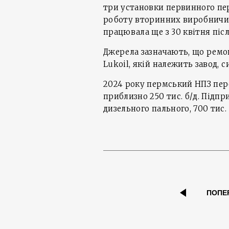
три установки первинного пе
роботу вторинних виробничих
працювала ще з 30 квітня післ
Джерела зазначають, що ремо
Lukoil, якій належить завод, 
2024 року пермський НПЗ пере
приблизно 250 тис. б/д. Підпр
дизельного пального, 700 тис. 
ПОПЕ