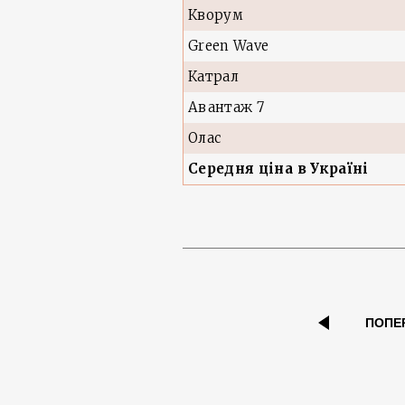
Кворум
Green Wave
Катрал
Авантаж 7
Олас
Середня ціна в Україні
ПОПЕ