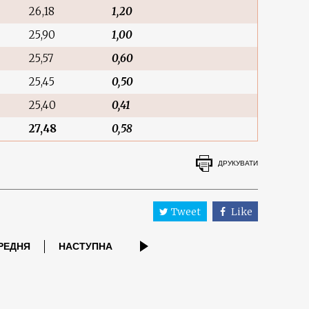
26,18
1,20
25,90
1,00
25,57
0,60
25,45
0,50
25,40
0,41
27,48
0,58
ДРУКУВАТИ
Tweet
Like
РЕДНЯ
НАСТУПНА