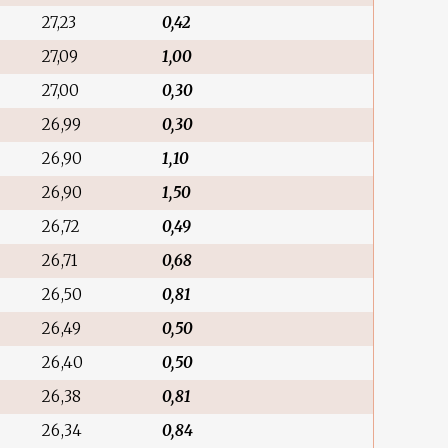
27,23
0,42
27,09
1,00
27,00
0,30
26,99
0,30
26,90
1,10
26,90
1,50
26,72
0,49
26,71
0,68
26,50
0,81
26,49
0,50
26,40
0,50
26,38
0,81
26,34
0,84