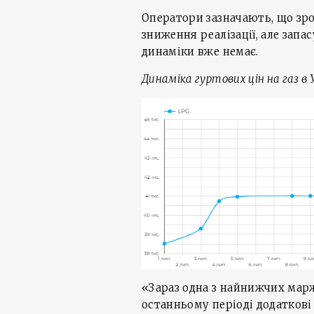
Оператори зазначають, що зр
зниження реалізації, але запа
динаміки вже немає.
Динаміка гуртових цін на газ в Ук
«Зараз одна з найнижчих марж
останньому періоді додаткові 