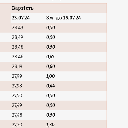
Вартість
23.07.24
Зм.
до 15.07.24
28,49
0,50
28,49
0,50
28,48
0,50
28,46
0,67
28,19
0,60
27,99
1,00
27,98
0,44
27,50
0,50
27,49
0,50
27,48
0,50
27,30
1,30