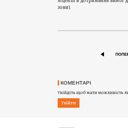
ліцензії й дотримання вимог 
зони).
ПОПЕ
КОМЕНТАРІ
Увійдіть щоб мати можливість 
Увійти