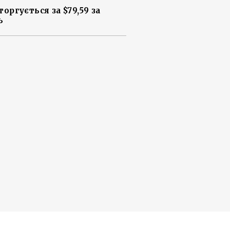
торгується за $79,59 за
ь