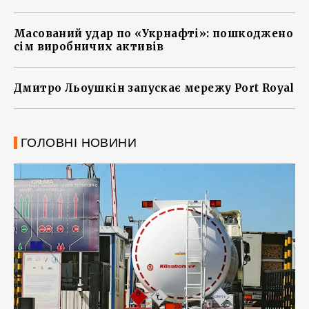
Масований удар по «Укрнафті»: пошкоджено
сім виробничих активів
Дмитро Льоушкін запускає мережу Port Royal
ГОЛОВНІ НОВИНИ