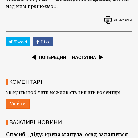
над ним працюємо».
ДРУКУВАТИ
Tweet
Like
ПОПЕРЕДНЯ
НАСТУПНА
КОМЕНТАРІ
Увійдіть щоб мати можливість лишати коментарі
Увійти
ВАЖЛИВІ НОВИНИ
Спасибі, діду: криза минула, осад залишився