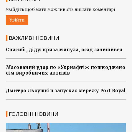
Увійдіть щоб мати можливість лишати коментарі
Увійти
ВАЖЛИВІ НОВИНИ
Спасибі, діду: криза минула, осад залишився
Масований удар по «Укрнафті»: пошкоджено
сім виробничих активів
Дмитро Льоушкін запускає мережу Port Royal
ГОЛОВНІ НОВИНИ