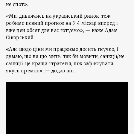
не спот».
«Ми, дивлячись на український ринок, теж
робимо певний прогноз на 3-4 місяці вперед і
вже цей обсяг для вас готуємо», — каже Адам
Сікорський.
«Але щодо ціни ми працюємо досить гнучко, і
думаю, що на цю мить, так би мовити, санкції/не
санкції, це краща стратегія, ніж зафіксувати
якусь премію», — додав він.