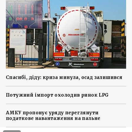
Спасибі, діду: криза минула, осад залишився
Потужний імпорт охолодив ринок LPG
АМКУ пропонує уряду переглянути
податкове навантаження на пальне