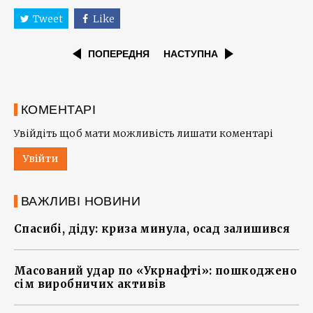
Tweet
Like
ПОПЕРЕДНЯ
НАСТУПНА
КОМЕНТАРІ
Увійдіть щоб мати можливість лишати коментарі
Увійти
ВАЖЛИВІ НОВИНИ
Спасибі, діду: криза минула, осад залишився
Масований удар по «Укрнафті»: пошкоджено
сім виробничих активів