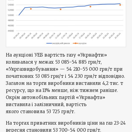
На аукціоні УЕБ вартість газу «Укрнафти»
коливалася у межах 53 085-54 885 грн/т,
«Укргазвидобування» — 54 210-55 000 грн/т при
початкових 53 085 грн/т і 54 230 грн/т відповідно.
Загалом на торги виробники виставили 4,2 тис. т
ресурсу, що на 11% менше, ніж тижнем раніше.
Окрім автомобільних партій «Укрнафта»
виставила і залізничний, вартість
якого становила 53 725 грн/т.
На торгах приватних виробників ціни на газ 23-24
вересня становили 53 700-54 000 грн/т.