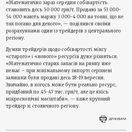
«Математично зараз середня собівартість
становить десь 50 000 грн/т. Продажі за 53 000-
54 000 мають маржу 3 000-4 000 на тонні, що не
так погано для декого», — поділився своїми
розрахунками один із трейдерів з центрального
регіону.
Думки трейдерів щодо собівартості міксу
«старого» і «нового» ресурсів дуже різняться.
«Математично старих запасів на ринку вже
немає – при мінімальному імпорті серпневі
залишки були продані десь 18-19 вересня.
Звичайно, в когось може бути реально ресурс,
придбаний по 45-47 тис. грн/т, але це якісь
мікроскопічні масштаби», — каже крупний
трейдер зі столичного регіону.
ДРУКУВАТИ