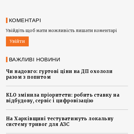
КОМЕНТАРІ
Увійдіть щоб мати можливість лишати коментарі
Увійти
ВАЖЛИВІ НОВИНИ
Чи надовго: гуртові ціни на ДП охололи
разом з попитом
KLO змінила пріоритети: робить ставку на
відбудову, сервіс і цифровізацію
На Харківщині тестуватимуть локальну
систему тривог для АЗС