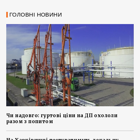
ГОЛОВНІ НОВИНИ
Чи надовго: гуртові ціни на ДП охололи
разом з попитом