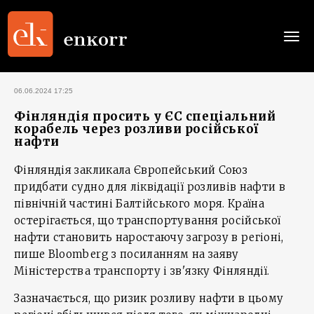
Togg
navi
06.06.2024 17:25
Фінляндія просить у ЄС спеціальний
корабель через розливи російської
нафти
Фінляндія закликала Європейський Союз
придбати судно для ліквідації розливів нафти в
північній частині Балтійського моря. Країна
остерігається, що транспортування російської
нафти становить наростаючу загрозу в регіоні,
пише Bloomberg з посиланням на заяву
Міністерства транспорту і зв'язку Фінляндії.
Зазначається, що ризик розливу нафти в цьому