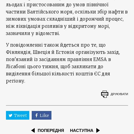
льодах і пристосованим до умов північної
частини Балтійського моря, оскільки збір нафти в
зимових умовах складніший і дорожчий процес,
ніж ліквідація розливів у відкритому морі,
зазначили у відомстві.
У повідомленні також йдеться про те, що
Фінляндія, Швеція й Естонія організують захід,
пов'язаний із засіданням правління EMSA в
Лісабоні цього тижня, щоб закликати до
виділення більшої кількості коштів ЄС для
регіону.
ДРУКУВАТИ
Tweet
Like
ПОПЕРЕДНЯ
НАСТУПНА