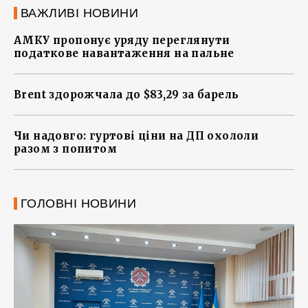
ВАЖЛИВІ НОВИНИ
АМКУ пропонує уряду переглянути
податкове навантаження на пальне
Brent здорожчала до $83,29 за барель
Чи надовго: гуртові ціни на ДП охололи
разом з попитом
ГОЛОВНІ НОВИНИ