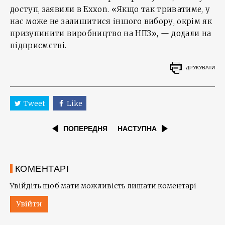
доступ, заявили в Exxon. «Якщо так триватиме, у
нас може не залишитися іншого вибору, окрім як
призупинити виробництво на НПЗ», — додали на
підприємстві.
ДРУКУВАТИ
Tweet
Like
ПОПЕРЕДНЯ
НАСТУПНА
КОМЕНТАРІ
Увійдіть щоб мати можливість лишати коментарі
Увійти