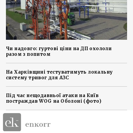
Чи надовго: гуртові ціни на ДП охололи
разом з попитом
На Харківщині тестуватимуть локальну
систему тривог для АЗС
Під час нещодавньої атаки на Київ
постраждав WOG на Оболоні (фото)