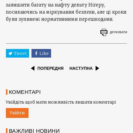
залишити багату на нафту дельту Нігеру,
посилаючись на міркування безпеки, але ці кроки
були зупинені нормативними перешкодами.
ДРУКУВАТИ
Tweet
Like
ПОПЕРЕДНЯ
НАСТУПНА
КОМЕНТАРІ
Увійдіть щоб мати можливість лишати коментарі
Увійти
ВАЖЛИВІ НОВИНИ