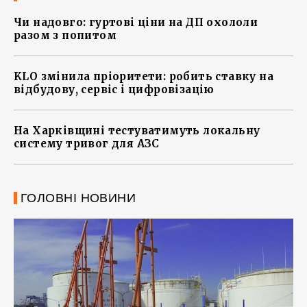
Чи надовго: гуртові ціни на ДП охололи
разом з попитом
KLO змінила пріоритети: робить ставку на
відбудову, сервіс і цифровізацію
На Харківщині тестуватимуть локальну
систему тривог для АЗС
ГОЛОВНІ НОВИНИ