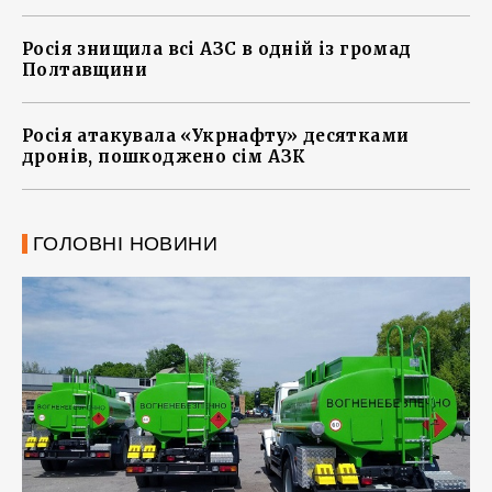
Росія знищила всі АЗС в одній із громад
Полтавщини
Росія атакувала «Укрнафту» десятками
дронів, пошкоджено сім АЗК
ГОЛОВНІ НОВИНИ