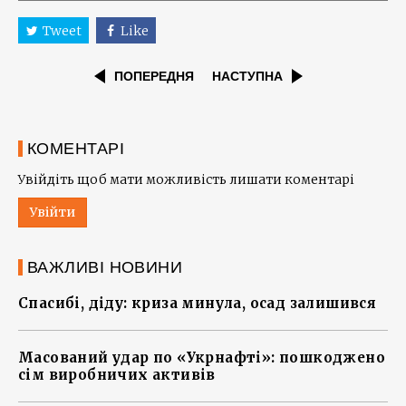
Tweet
Like
ПОПЕРЕДНЯ
НАСТУПНА
КОМЕНТАРІ
Увійдіть щоб мати можливість лишати коментарі
Увійти
ВАЖЛИВІ НОВИНИ
Спасибі, діду: криза минула, осад залишився
Масований удар по «Укрнафті»: пошкоджено
сім виробничих активів