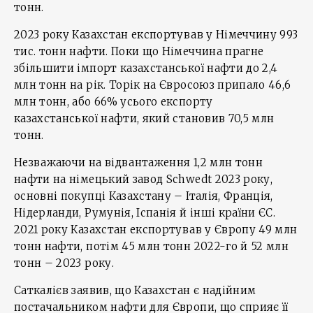
тонн.
2023 року Казахстан експортував у Німеччину 993
тис. тонн нафти. Поки що Німеччина прагне
збільшити імпорт казахстанської нафти до 2,4
млн тонн на рік. Торік на Євросоюз припало 46,6
млн тонн, або 66% усього експорту
казахстанської нафти, який становив 70,5 млн
тонн.
Незважаючи на відвантаження 1,2 млн тонн
нафти на німецький завод Schwedt 2023 року,
основні покупці Казахстану – Італія, Франція,
Нідерланди, Румунія, Іспанія й інші країни ЄС.
2021 року Казахстан експортував у Європу 49 млн
тонн нафти, потім 45 млн тонн 2022-го й 52 млн
тонн – 2023 року.
Саткалієв заявив, що Казахстан є надійним
постачальником нафти для Європи, що сприяє її