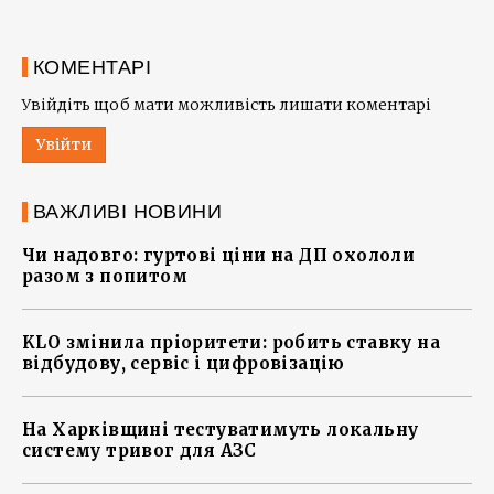
КОМЕНТАРІ
Увійдіть щоб мати можливість лишати коментарі
Увійти
ВАЖЛИВІ НОВИНИ
Чи надовго: гуртові ціни на ДП охололи
разом з попитом
KLO змінила пріоритети: робить ставку на
відбудову, сервіс і цифровізацію
На Харківщині тестуватимуть локальну
систему тривог для АЗС