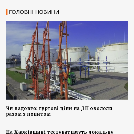
ГОЛОВНІ НОВИНИ
Чи надовго: гуртові ціни на ДП охололи
разом з попитом
На Харківщині тестуватимуть локальну