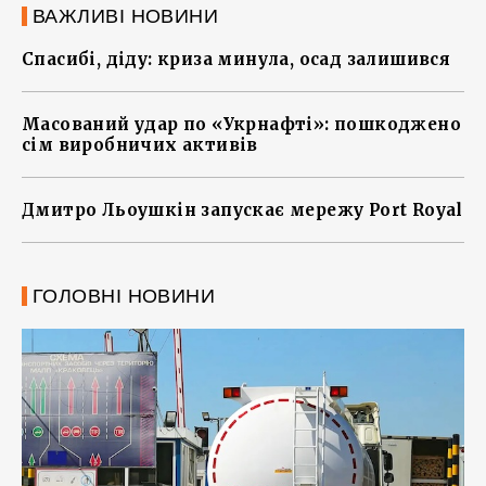
ВАЖЛИВІ НОВИНИ
Спасибі, діду: криза минула, осад залишився
Масований удар по «Укрнафті»: пошкоджено
сім виробничих активів
Дмитро Льоушкін запускає мережу Port Royal
ГОЛОВНІ НОВИНИ