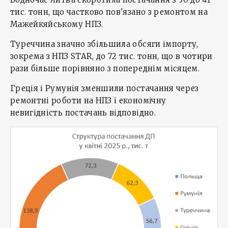
тис. тонн, що частково пов'язано з ремонтом на
Мажейкяйському НПЗ.
Туреччина значно збільшила обсяги імпорту,
зокрема з НПЗ STAR, до 72 тис. тонн, що в чотири
рази більше порівняно з попереднім місяцем.
Греція і Румунія зменшили постачання через
ремонтні роботи на НПЗ і економічну
невигідність постачань відповідно.