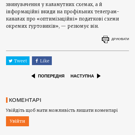
звинувачення у каламутних схемах, а й
інформаційні вкиди на профільних телеграм-
каналах про «оптимізаційні» податкові схеми
окремих гуртовиків», — резюмує він.
ДРУКУВАТИ
Tweet
Like
ПОПЕРЕДНЯ
НАСТУПНА
КОМЕНТАРІ
Увійдіть щоб мати можливість лишати коментарі
Увійти