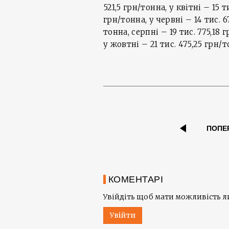
521,5 грн/тонна, у квітні – 15 т
грн/тонна, у червні – 14 тис. 67
тонна, серпні – 19 тис. 775,18 
у жовтні – 21 тис. 475,25 грн/т
ПОПЕ
КОМЕНТАРІ
Увійдіть щоб мати можливість 
Увійти