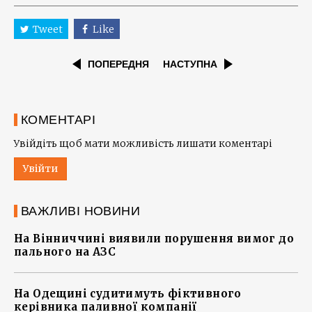
Tweet
Like
ПОПЕРЕДНЯ
НАСТУПНА
КОМЕНТАРІ
Увійдіть щоб мати можливість лишати коментарі
Увійти
ВАЖЛИВІ НОВИНИ
На Вінниччині виявили порушення вимог до
пального на АЗС
На Одещині судитимуть фіктивного
керівника паливної компанії