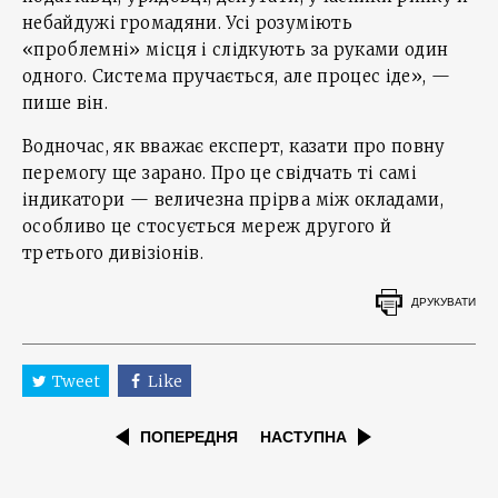
небайдужі громадяни. Усі розуміють
«проблемні» місця і слідкують за руками один
одного. Система пручається, але процес іде», —
пише він.
Водночас, як вважає експерт, казати про повну
перемогу ще зарано. Про це свідчать ті самі
індикатори — величезна прірва між окладами,
особливо це стосується мереж другого й
третього дивізіонів.
ДРУКУВАТИ
Tweet
Like
ПОПЕРЕДНЯ
НАСТУПНА