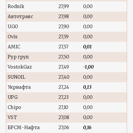
Rodnik
27,99
0,00
Автотранс
27,98
0,00
U.GO
27,90
0,00
Ovis
27,59
0,00
AMIC
27,57
0,01
Рур груп
27,50
0,00
VostokGaz
27,49
-1,00
SUNOIL
27,40
0,00
Укрнафта
27,24
0,13
UPG
27,23
0,00
Chipo
27,10
0,00
VST
27,08
0,00
БРСМ-Нафта
27,06
0,16