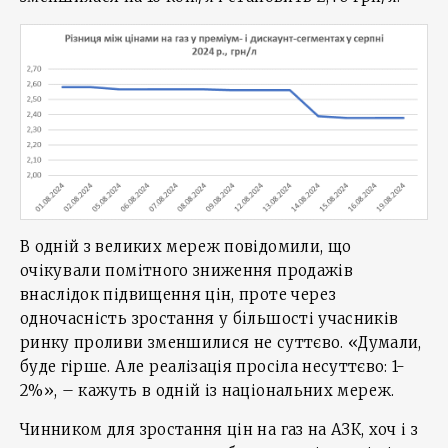
В одній з великих мереж повідомили, що
очікували помітного зниження продажів
внаслідок підвищення цін, проте через
одночасність зростання у більшості учасників
ринку проливи зменшилися не суттєво. «Думали,
буде гірше. Але реалізація просіла несуттєво: 1-
2%», – кажуть в одній із національних мереж.
Чинником для зростання цін на газ на АЗК, хоч і з