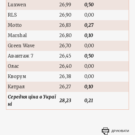
Luxwen
26,99
0,50
RLS
26,90
0,00
Motto
26,83
0,27
Marshal
26,80
0,10
Green Wave
26,70
0,00
Авантаж 7
26,45
0,50
Олас
26,40
0,00
Кворум
26,38
0,00
Катрал
26,27
0,10
Середня ціна в Украї
28,23
0,21
ні
ДРУКУВАТИ