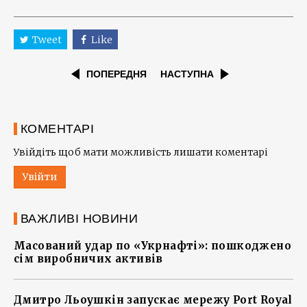
Tweet
Like
ПОПЕРЕДНЯ
НАСТУПНА
КОМЕНТАРІ
Увійдіть щоб мати можливість лишати коментарі
Увійти
ВАЖЛИВІ НОВИНИ
Масований удар по «Укрнафті»: пошкоджено
сім виробничих активів
Дмитро Льоушкін запускає мережу Port Royal