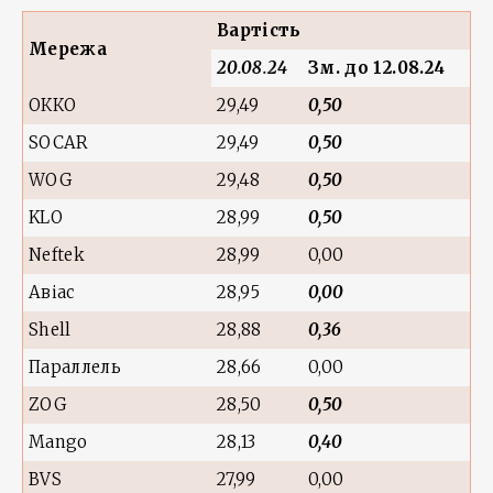
Вартість
Мережа
20.08.24
Зм.
до 12.08.24
ОККО
29,49
0,50
SOCAR
29,49
0,50
WOG
29,48
0,50
KLO
28,99
0,50
Neftek
28,99
0,00
Авіас
28,95
0,00
Shell
28,88
0,36
Параллель
28,66
0,00
ZOG
28,50
0,50
Mango
28,13
0,40
BVS
27,99
0,00