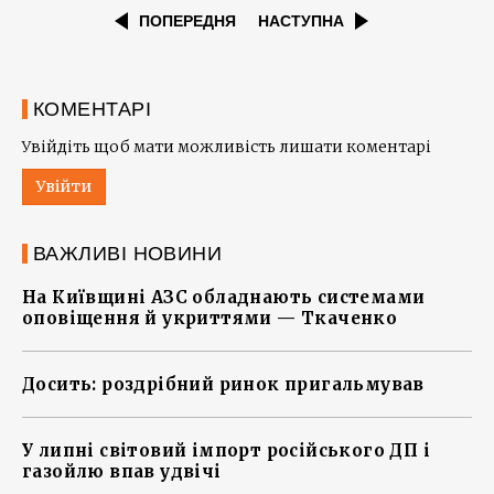
ПОПЕРЕДНЯ
НАСТУПНА
КОМЕНТАРІ
Увійдіть щоб мати можливість лишати коментарі
Увійти
ВАЖЛИВІ НОВИНИ
На Київщині АЗС обладнають системами
оповіщення й укриттями — Ткаченко
Досить: роздрібний ринок пригальмував
У липні світовий імпорт російського ДП і
газойлю впав удвічі