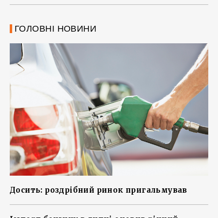
ГОЛОВНІ НОВИНИ
Досить: роздрібний ринок пригальмував