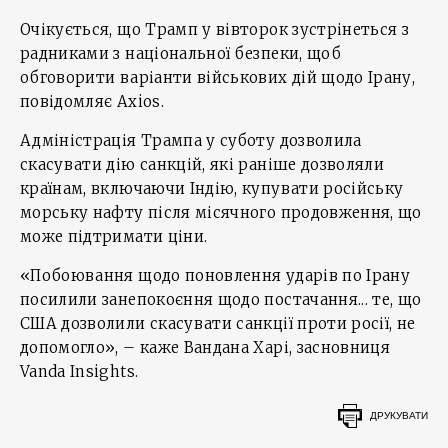
Очікується, що Трамп у вівторок зустрінеться з
радниками з національної безпеки, щоб
обговорити варіанти військових дій щодо Ірану,
повідомляє Axios.
Адміністрація Трампа у суботу дозволила
скасувати дію санкцій, які раніше дозволяли
країнам, включаючи Індію, купувати російську
морську нафту після місячного продовження, що
може підтримати ціни.
«Побоювання щодо поновлення ударів по Ірану
посилили занепокоєння щодо постачання... те, що
США дозволили скасувати санкції проти росії, не
допомогло», – каже Вандана Харі, засновниця
Vanda Insights.
ДРУКУВАТИ