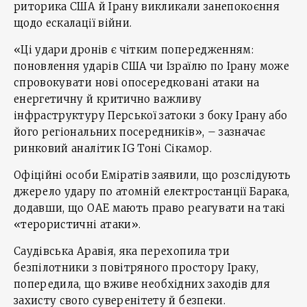
риторика США й Ірану викликали занепокоєння
щодо ескалації війни.
«Ці удари дронів є чітким попередженням:
поновлення ударів США чи Ізраїлю по Ірану може
спровокувати нові опосередковані атаки на
енергетичну й критично важливу
інфраструктуру Перської затоки з боку Ірану або
його регіональних посередників», – зазначає
ринковий аналітик IG Тоні Сікамор.
Офіційні особи Еміратів заявили, що розслідують
джерело удару по атомній електростанції Барака,
додавши, що ОАЕ мають право реагувати на такі
«терористичні атаки».
Саудівська Аравія, яка перехопила три
безпілотники з повітряного простору Іраку,
попередила, що вживе необхідних заходів для
захисту свого суверенітету й безпеки.