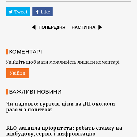
Tweet
Like
ПОПЕРЕДНЯ
НАСТУПНА
КОМЕНТАРІ
Увійдіть щоб мати можливість лишати коментарі
Увійти
ВАЖЛИВІ НОВИНИ
Чи надовго: гуртові ціни на ДП охололи
разом з попитом
KLO змінила пріоритети: робить ставку на
відбудову, сервіс і цифровізацію