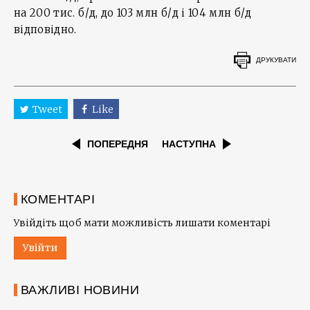
на 200 тис. б/д, до 103 млн б/д і 104 млн б/д
відповідно.
ДРУКУВАТИ
Tweet
Like
ПОПЕРЕДНЯ
НАСТУПНА
КОМЕНТАРІ
Увійдіть щоб мати можливість лишати коментарі
Увійти
ВАЖЛИВІ НОВИНИ