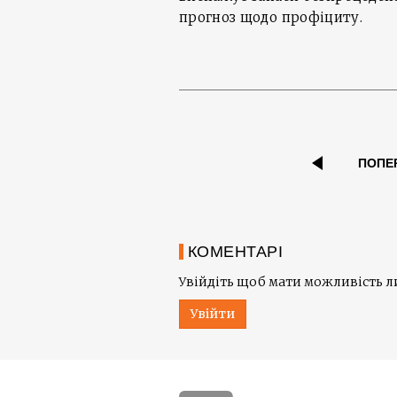
прогноз щодо профіциту.
ПОПЕ
КОМЕНТАРІ
Увійдіть щоб мати можливість 
Увійти