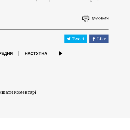
ДРУКУВАТИ
Tweet
Like
РЕДНЯ
НАСТУПНА
лишати коментарі