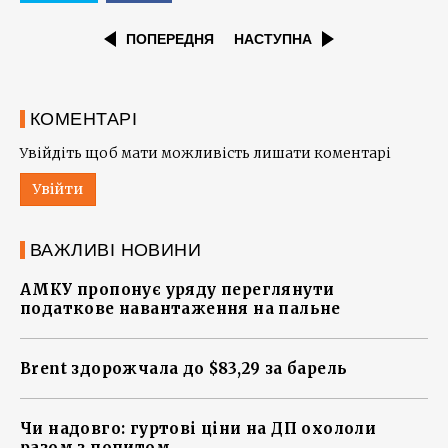
ПОПЕРЕДНЯ
НАСТУПНА
КОМЕНТАРІ
Увійдіть щоб мати можливість лишати коментарі
Увійти
ВАЖЛИВІ НОВИНИ
АМКУ пропонує уряду переглянути
податкове навантаження на пальне
Brent здорожчала до $83,29 за барель
Чи надовго: гуртові ціни на ДП охололи
разом з попитом