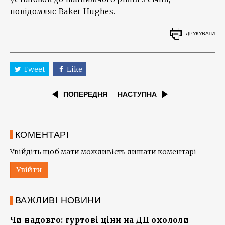
повідомляє Baker Hughes.
ДРУКУВАТИ
Tweet
Like
ПОПЕРЕДНЯ
НАСТУПНА
КОМЕНТАРІ
Увійдіть щоб мати можливість лишати коментарі
Увійти
ВАЖЛИВІ НОВИНИ
Чи надовго: гуртові ціни на ДП охололи