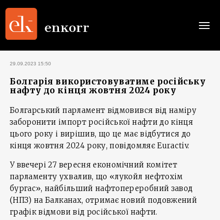
Togg
navi
29.09.2023 15:50
Болгарія використовуватиме російську
нафту до кінця жовтня 2024 року
Болгарський парламент відмовився від наміру
заборонити імпорт російської нафти до кінця
цього року і вирішив, що це має відбутися до
кінця жовтня 2024 року, повідомляє Euractiv.
У ввечері 27 вересня економічний комітет
парламенту ухвалив, що «лукойл нефтохім
бургас», найбільший нафтопереробний завод
(НПЗ) на Балканах, отримає новий подовжений
графік відмови від російської нафти.