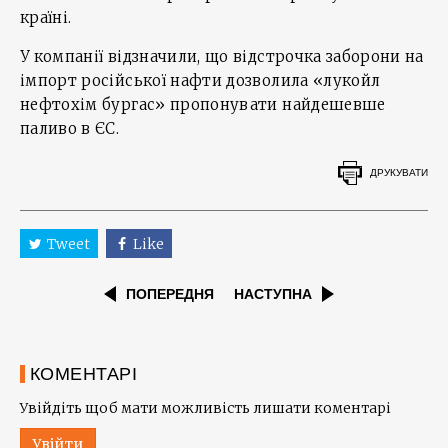
країні.
У компанії відзначили, що відстрочка заборони на
імпорт російської нафти дозволила «лукойл
нефтохім бургас» пропонувати найдешевше
паливо в ЄС.
ДРУКУВАТИ
Tweet
Like
ПОПЕРЕДНЯ
НАСТУПНА
КОМЕНТАРІ
Увійдіть щоб мати можливість лишати коментарі
Увійти