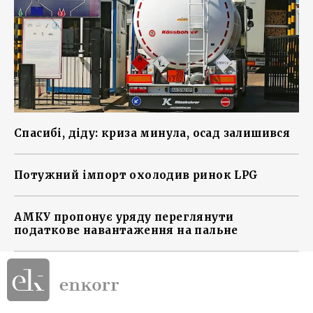
Спасибі, діду: криза минула, осад залишився
Потужний імпорт охолодив ринок LPG
АМКУ пропонує уряду переглянути
податкове навантаження на пальне