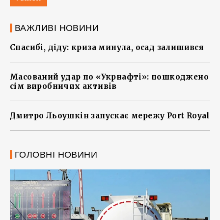
ВАЖЛИВІ НОВИНИ
Спасибі, діду: криза минула, осад залишився
Масований удар по «Укрнафті»: пошкоджено
сім виробничих активів
Дмитро Льоушкін запускає мережу Port Royal
ГОЛОВНІ НОВИНИ