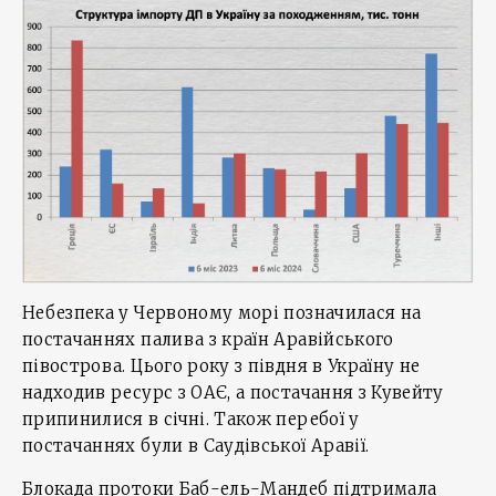
Небезпека у Червоному морі позначилася на
постачаннях палива з країн Аравійського
півострова. Цього року з півдня в Україну не
надходив ресурс з ОАЄ, а постачання з Кувейту
припинилися в січні. Також перебої у
постачаннях були в Саудівської Аравії.
Блокада протоки Баб-ель-Мандеб підтримала