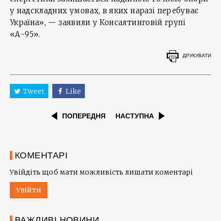
у надскладних умовах, в яких наразі перебуває
Україна», — заявили у Консалтинговій групі
«А-95».
ДРУКУВАТИ
Tweet
Like
ПОПЕРЕДНЯ
НАСТУПНА
КОМЕНТАРІ
Увійдіть щоб мати можливість лишати коментарі
Увійти
ВАЖЛИВІ НОВИНИ