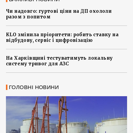
Чи надовго: гуртові ціни на ДП охололи
разом з попитом
KLO змінила пріоритети: робить ставку на
відбудову, сервіс і цифровізацію
На Харківщині тестуватимуть локальну
систему тривог для АЗС
ГОЛОВНІ НОВИНИ