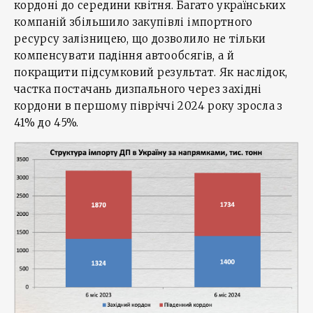
кордоні до середини квітня. Багато українських
компаній збільшило закупівлі імпортного
ресурсу залізницею, що дозволило не тільки
компенсувати падіння автообсягів, а й
покращити підсумковий результат. Як наслідок,
частка постачань дизпального через західні
кордони в першому півріччі 2024 року зросла з
41% до 45%.