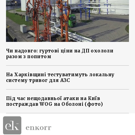
Чи надовго: гуртові ціни на ДП охололи
разом з попитом
На Харківщині тестуватимуть локальну
систему тривог для АЗС
Під час нещодавньої атаки на Київ
постраждав WOG на Оболоні (фото)