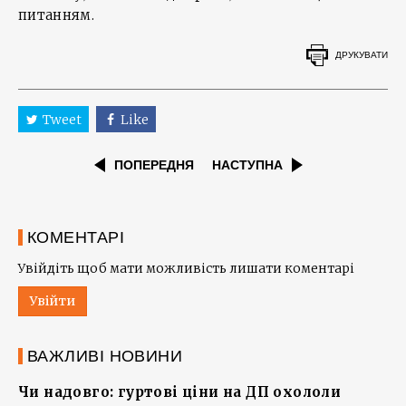
питанням.
ДРУКУВАТИ
Tweet
Like
ПОПЕРЕДНЯ
НАСТУПНА
КОМЕНТАРІ
Увійдіть щоб мати можливість лишати коментарі
Увійти
ВАЖЛИВІ НОВИНИ
Чи надовго: гуртові ціни на ДП охололи