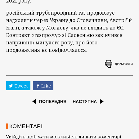
2021 року.
російський трубопровідний газ продовжує
надходити через Україну до Словаччини, Австрії й
Італії, а також у Молдову, яка не входить до ЄС.
Контракт «газпрому» зі Словенією закінчився
наприкінці минулого року, про його
продовження не повідомлялося.
ДРУКУВАТИ
Tweet
Like
ПОПЕРЕДНЯ
НАСТУПНА
КОМЕНТАРІ
Увійдіть щоб мати можливість лишати коментарі