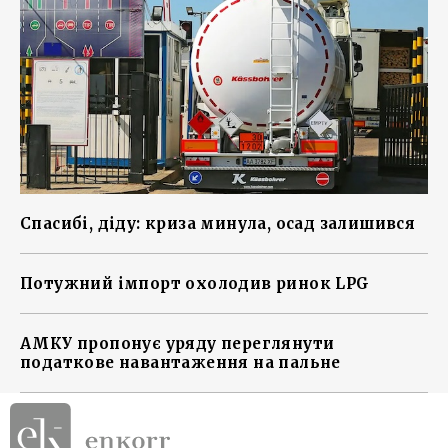
Спасибі, діду: криза минула, осад залишився
Потужний імпорт охолодив ринок LPG
АМКУ пропонує уряду переглянути
податкове навантаження на пальне