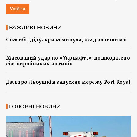
Увійти
ВАЖЛИВІ НОВИНИ
Спасибі, діду: криза минула, осад залишився
Масований удар по «Укрнафті»: пошкоджено
сім виробничих активів
Дмитро Льоушкін запускає мережу Port Royal
ГОЛОВНІ НОВИНИ