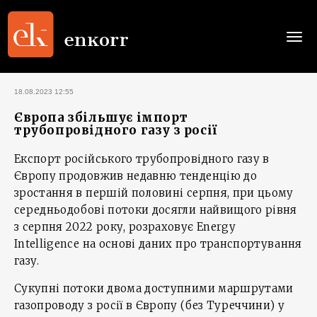
Togg
navi
18.08.2023 12:55
Європа збільшує імпорт
трубопровідного газу з росії
Експорт російського трубопровідного газу в
Європу продовжив недавню тенденцію до
зростання в першій половині серпня, при цьому
середньодобові потоки досягли найвищого рівня
з серпня 2022 року, розраховує Energy
Intelligence на основі даних про транспортування
газу.
Сукупні потоки двома доступними маршрутами
газопроводу з росії в Європу (без Туреччини) у