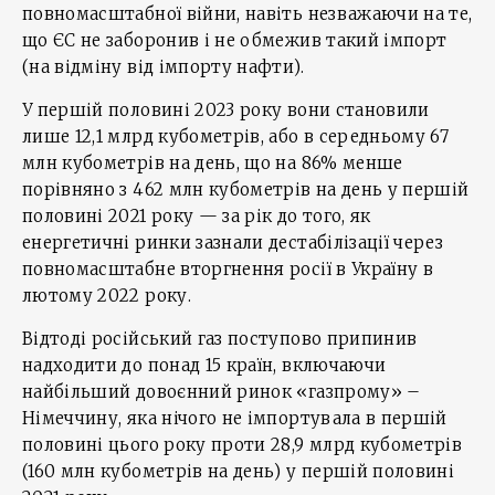
повномасштабної війни, навіть незважаючи на те,
що ЄС не заборонив і не обмежив такий імпорт
(на відміну від імпорту нафти).
У першій половині 2023 року вони становили
лише 12,1 млрд кубометрів, або в середньому 67
млн кубометрів на день, що на 86% менше
порівняно з 462 млн кубометрів на день у першій
половині 2021 року — за рік до того, як
енергетичні ринки зазнали дестабілізації через
повномасштабне вторгнення росії в Україну в
лютому 2022 року.
Відтоді російський газ поступово припинив
надходити до понад 15 країн, включаючи
найбільший довоєнний ринок «газпрому» –
Німеччину, яка нічого не імпортувала в першій
половині цього року проти 28,9 млрд кубометрів
(160 млн кубометрів на день) у першій половині