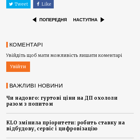
Tweet
Like
ПОПЕРЕДНЯ
НАСТУПНА
КОМЕНТАРІ
Увійдіть щоб мати можливість лишати коментарі
Увійти
ВАЖЛИВІ НОВИНИ
Чи надовго: гуртові ціни на ДП охололи
разом з попитом
KLO змінила пріоритети: робить ставку на
відбудову, сервіс і цифровізацію