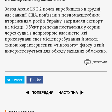
Завод Arctic LNG 2 почав виробництво в грудні,
але санкції США, пов’язані з повномасштабним
вторгненням росії в Україну, затримали експорт
на місяці. Об’єкт розпочав постачання у серпні
через судна з непрозорою власністю, які
приховували своє місцеперебування й мають
типові характеристики «тіньового» флоту, який
використовується для обходу західних обмежень.
ДРУКУВАТИ
Tweet
Like
ПОПЕРЕДНЯ
НАСТУПНА