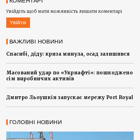
КОМЕНТАРІ
Увійдіть щоб мати можливість лишати коментарі
Увійти
ВАЖЛИВІ НОВИНИ
Спасибі, діду: криза минула, осад залишився
Масований удар по «Укрнафті»: пошкоджено
сім виробничих активів
Дмитро Льоушкін запускає мережу Port Royal
ГОЛОВНІ НОВИНИ