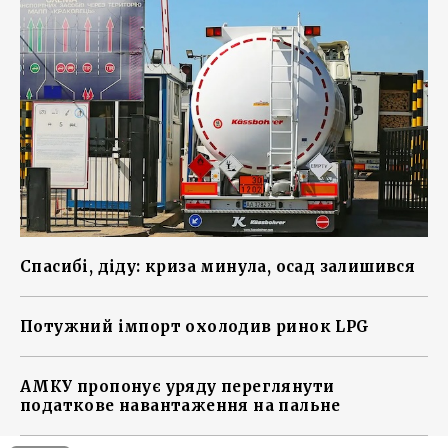
Спасибі, діду: криза минула, осад залишився
Потужний імпорт охолодив ринок LPG
АМКУ пропонує уряду переглянути
податкове навантаження на пальне