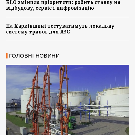
KLO змінила пріоритети: робить ставку на
відбудову, сервіс і цифровізацію
На Харківщині тестуватимуть локальну
систему тривог для АЗС
ГОЛОВНІ НОВИНИ