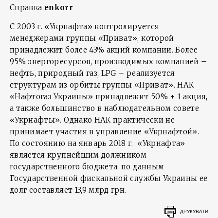
Справка
enkorr
С 2003 г. «Укрнафта» контролируется
менеджерами группы «Приват», которой
принадлежит более 43% акций компании. Более
95% энергоресурсов, производимых компанией –
нефть, природный газ, LPG – реализуется
структурам из орбиты группы «Приват». НАК
«Нафтогаз Украины» принадлежит 50% + 1 акция,
а также большинство в наблюдательном совете
«Укрнафты». Однако НАК практически не
принимает участия в управление «Укрнафтой».
По состоянию на январь 2018 г. «Укрнафта»
является крупнейшим должником
государственного бюджета: по данным
Государственной фискальной службы Украины ее
долг составляет 13,9 млрд грн.
ДРУКУВАТИ