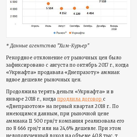
* Данные агентства "Хим-Курьер"
Рекордное отклонение от рыночных цен было
зафиксировано с августа по октябрь 2017 г., когда
«Укрнафта» продавала «Днепразоту» аммиак
вдвое дешевле рыночных цен.
Продолжила терять деньги «Укрнафта» и в
январе 2018 г., когда
продлила договор
с
«Днепразотом» на первый квартал 2018 г.. По
имеющимся данным, при рыночной цене
аммиака 11 500 грн/т компания реализовала его
по 8 666 грн/т или на 24,6% дешевле. При этом
недополученный доход на объеме 40,8 тыс. т