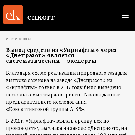
Togg
navi
28.02.2018 08:49
Вывод средств из «Укрнафты» через
«Днепразот» является
систематическим – эксперты
Благодаря схеме реализации природного газа для
выпуска аммиака на заводе «Днепразот» из
«Укрнафты» только в 2017 году было выведено
несколько миллиардов гривен. Таковы данные
предварительного исследования
«Консалтинговой группы А-95».
В 2011 г. «Укрнафта» взяла в аренду цех по
производству аммиака на заводе «Днепразот», на