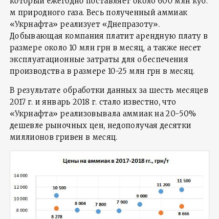
который ежегодно поставляет около 600 млн куб.
м природного газа. Весь полученный аммиак
«Укрнафта» реализует «Днепразоту».
Добывающая компания платит арендную плату в
размере около 10 млн грн в месяц, а также несет
эксплуатационные затраты для обеспечения
производства в размере 10-25 млн грн в месяц.
В результате обработки данных за шесть месяцев
2017 г. и январь 2018 г. стало известно, что
«Укрнафта» реализовывала аммиак на 20-50%
дешевле рыночных цен, недополучая десятки
миллионов гривен в месяц.